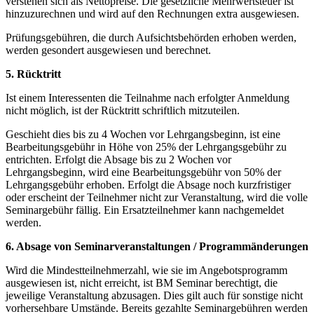
verstehen sich als Nettopreise. Die gesetzliche Mehrwertsteuer ist
hinzuzurechnen und wird auf den Rechnungen extra ausgewiesen.
Prüfungsgebühren, die durch Aufsichtsbehörden erhoben werden,
werden gesondert ausgewiesen und berechnet.
5. Rücktritt
Ist einem Interessenten die Teilnahme nach erfolgter Anmeldung
nicht möglich, ist der Rücktritt schriftlich mitzuteilen.
Geschieht dies bis zu 4 Wochen vor Lehrgangsbeginn, ist eine
Bearbeitungsgebühr in Höhe von 25% der Lehrgangsgebühr zu
entrichten. Erfolgt die Absage bis zu 2 Wochen vor
Lehrgangsbeginn, wird eine Bearbeitungsgebühr von 50% der
Lehrgangsgebühr erhoben. Erfolgt die Absage noch kurzfristiger
oder erscheint der Teilnehmer nicht zur Veranstaltung, wird die volle
Seminargebühr fällig. Ein Ersatzteilnehmer kann nachgemeldet
werden.
6. Absage von Seminarveranstaltungen / Programmänderungen
Wird die Mindestteilnehmerzahl, wie sie im Angebotsprogramm
ausgewiesen ist, nicht erreicht, ist BM Seminar berechtigt, die
jeweilige Veranstaltung abzusagen. Dies gilt auch für sonstige nicht
vorhersehbare Umstände. Bereits gezahlte Seminargebühren werden