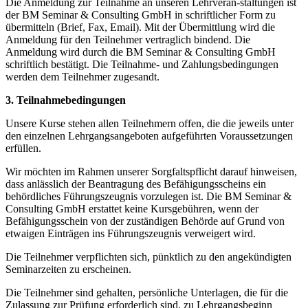
Die Anmeldung zur Teilnahme an unseren Lehrveran-staltungen ist
der BM Seminar & Consulting GmbH in schriftlicher Form zu
übermitteln (Brief, Fax, Email). Mit der Übermittlung wird die
Anmeldung für den Teilnehmer vertraglich bindend. Die
Anmeldung wird durch die BM Seminar & Consulting GmbH
schriftlich bestätigt. Die Teilnahme- und Zahlungsbedingungen
werden dem Teilnehmer zugesandt.
3. Teilnahmebedingungen
Unsere Kurse stehen allen Teilnehmern offen, die die jeweils unter
den einzelnen Lehrgangsangeboten aufgeführten Voraussetzungen
erfüllen.
Wir möchten im Rahmen unserer Sorgfaltspflicht darauf hinweisen,
dass anlässlich der Beantragung des Befähigungsscheins ein
behördliches Führungszeugnis vorzulegen ist. Die BM Seminar &
Consulting GmbH erstattet keine Kursgebühren, wenn der
Befähigungsschein von der zuständigen Behörde auf Grund von
etwaigen Einträgen ins Führungszeugnis verweigert wird.
Die Teilnehmer verpflichten sich, pünktlich zu den angekündigten
Seminarzeiten zu erscheinen.
Die Teilnehmer sind gehalten, persönliche Unterlagen, die für die
Zulassung zur Prüfung erforderlich sind, zu Lehrgangsbeginn