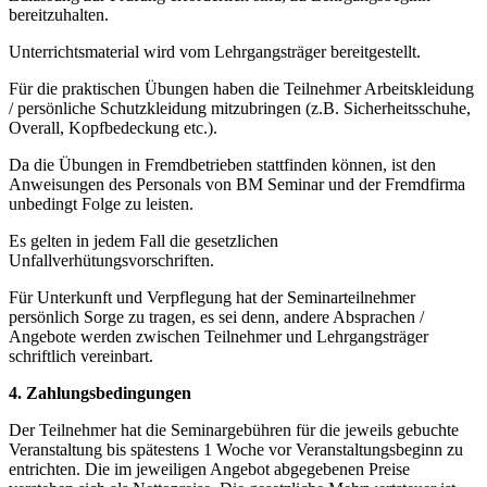
bereitzuhalten.
Unterrichtsmaterial wird vom Lehrgangsträger bereitgestellt.
Für die praktischen Übungen haben die Teilnehmer Arbeitskleidung
/ persönliche Schutzkleidung mitzubringen (z.B. Sicherheitsschuhe,
Overall, Kopfbedeckung etc.).
Da die Übungen in Fremdbetrieben stattfinden können, ist den
Anweisungen des Personals von BM Seminar und der Fremdfirma
unbedingt Folge zu leisten.
Es gelten in jedem Fall die gesetzlichen
Unfallverhütungsvorschriften.
Für Unterkunft und Verpflegung hat der Seminarteilnehmer
persönlich Sorge zu tragen, es sei denn, andere Absprachen /
Angebote werden zwischen Teilnehmer und Lehrgangsträger
schriftlich vereinbart.
4. Zahlungsbedingungen
Der Teilnehmer hat die Seminargebühren für die jeweils gebuchte
Veranstaltung bis spätestens 1 Woche vor Veranstaltungsbeginn zu
entrichten. Die im jeweiligen Angebot abgegebenen Preise