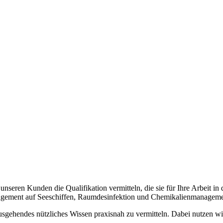
en Kunden die Qualifikation vermitteln, die sie für Ihre Arbeit in de
agement auf Seeschiffen, Raumdesinfektion und Chemikalienmanageme
inausgehendes nützliches Wissen praxisnah zu vermitteln. Dabei nutzen