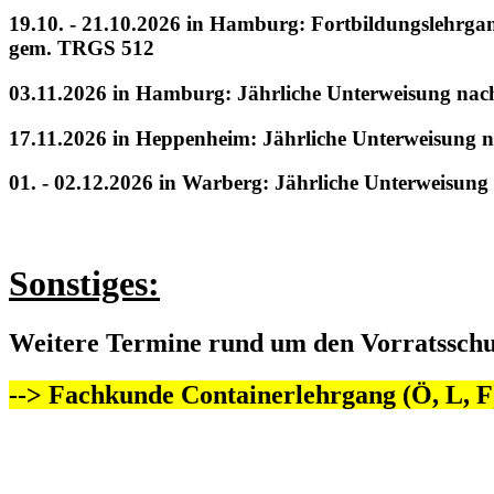
19.10. - 21.10.2026 in Hamburg: Fortbildungslehrga
gem. TRGS 512
03.11.2026 in Hamburg: Jährliche Unterweisung nach
17.11.2026 in Heppenheim: Jährliche Unterweisung n
01. - 02.12.2026 in Warberg: Jährliche Unterweisung
Sonstiges:
Weitere Termine rund um den Vorratsschu
--> Fachkunde Containerlehrgang (Ö, L, F