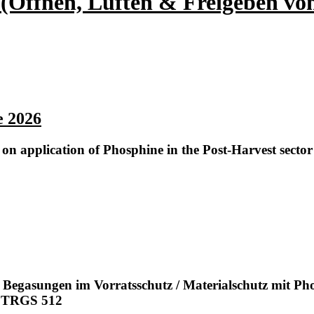
Öffnen, Lüften & Freigeben von
e 2026
on application of Phosphine in the Post-Harvest sector
Begasungen im Vorratsschutz / Materialschutz mit Ph
. TRGS 512