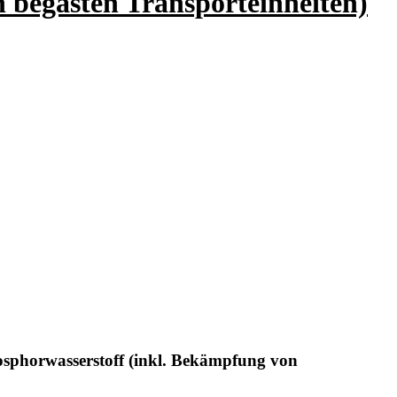
 begasten Transporteinheiten)
osphorwasserstoff (inkl. Bekämpfung von