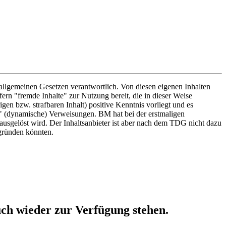
allgemeinen Gesetzen verantwortlich. Von diesen eigenen Inhalten
rn "fremde Inhalte" zur Nutzung bereit, die in dieser Weise
en bzw. strafbaren Inhalt) positive Kenntnis vorliegt und es
e" (dynamische) Verweisungen. BM hat bei der erstmaligen
 ausgelöst wird. Der Inhaltsanbieter ist aber nach dem TDG nicht dazu
begründen könnten.
ch wieder zur Verfügung stehen.