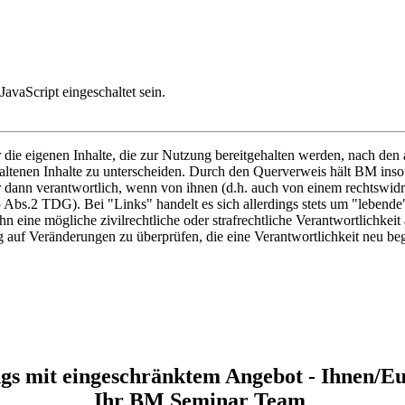
avaScript eingeschaltet sein.
ie eigenen Inhalte, die zur Nutzung bereitgehalten werden, nach den 
altenen Inhalte zu unterscheiden. Durch den Querverweis hält BM insofe
dann verantwortlich, wenn von ihnen (d.h. auch von einem rechtswidrig
 Abs.2 TDG). Bei "Links" handelt es sich allerdings stets um "lebend
n eine mögliche zivilrechtliche oder strafrechtliche Verantwortlichkeit
ndig auf Veränderungen zu überprüfen, die eine Verantwortlichkeit neu 
ngs mit eingeschränktem Angebot - Ihnen/Eu
Ihr BM Seminar Team