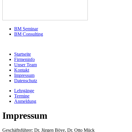
BM Seminar
BM Consulting
Startseite
Firmeninfo
Unser Team
Kontakt
Impressum
Datenschutz
Lehrgänge
Termine
Anmeldung
Impressum
Geschäftsführer: Dr. Jürgen Böye, Dr. Otto Mück